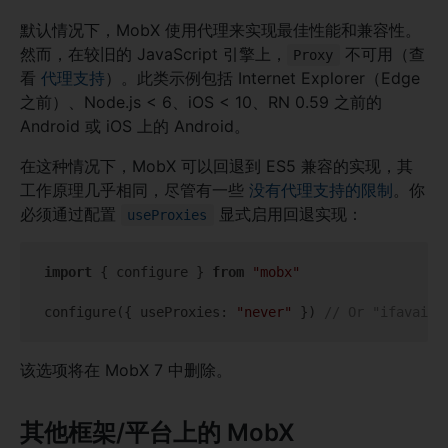
默认情况下，MobX 使用代理来实现最佳性能和兼容性。
然而，在较旧的 JavaScript 引擎上，
不可用（查
Proxy
看
代理支持
）。此类示例包括 Internet Explorer（Edge
之前）、Node.js < 6、iOS < 10、RN 0.59 之前的
Android 或 iOS 上的 Android。
在这种情况下，MobX 可以回退到 ES5 兼容的实现，其
工作原理几乎相同，尽管有一些
没有代理支持的限制
。你
必须通过配置
显式启用回退实现：
useProxies
import
 { configure } 
from
"mobx"
configure({ 
useProxies
: 
"never"
 }) 
// Or "ifavaila
该选项将在 MobX 7 中删除。
其他框架/平台上的 MobX