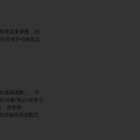
基类需要参数，则
你必须手动修复这
。
生成器函数）。详
/对象/集合/映射引
为，请使用
程或确保该函数已