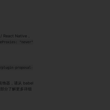
eact Native，
eProxies: "never"
/plugin-proposal-
器，请从 babel
部分了解更多详细