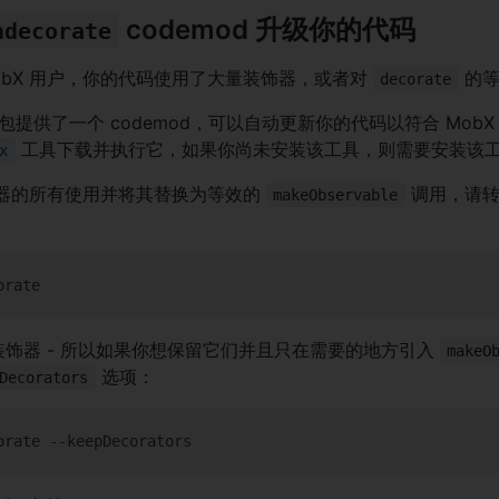
codemod 升级你的代码
ndecorate
obX 用户，你的代码使用了大量装饰器，或者对
的等
decorate
包提供了一个 codemod，可以自动更新你的代码以符合 MobX
工具下载并执行它，如果你尚未安装该工具，则需要安装该
x
装饰器的所有使用并将其替换为等效的
调用，请转
makeObservable
持装饰器 - 所以如果你想保留它们并且只在需要的地方引入
makeO
选项：
Decorators