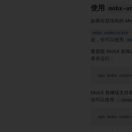
使用
mobx-u
如果你是现有的 M
mobx-undecorate
反，你可以使用
np
要摆脱 MobX 
录并运行：
MobX 将继续支
你可以使用
--keep