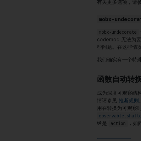
有关更多选项，请
mobx-undecora
mobx-undecorate
codemod 无
些问题。在这些情
我们确实有一个特殊
函数自动转
成为深度可观察结
情请参见
推断规则
用在转换为可观察
observable.shall
经是
，如
action