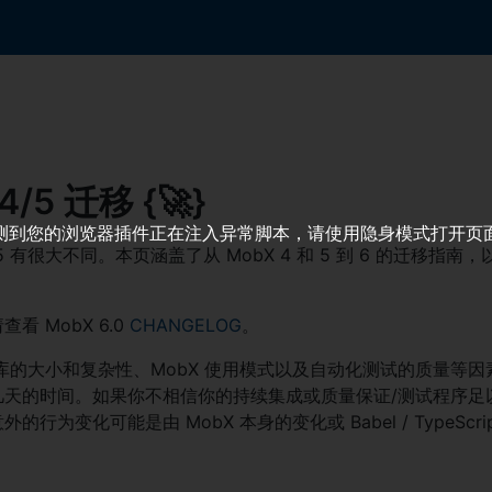
4/5 迁移 {
🚀
}
测到您的浏览器插件正在注入异常脚本，请使用隐身模式打开页
bX 5 有很大不同。本页涵盖了从 MobX 4 和 5 到 6 的迁移指
看 MobX 6.0
CHANGELOG
。
码库的大小和复杂性、MobX 使用模式以及自动化测试的质量等
几天的时间。如果你不相信你的持续集成或质量保证/测试程序足
行为变化可能是由 MobX 本身的变化或 Babel / TypeScr